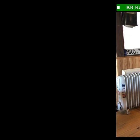
■ KR K