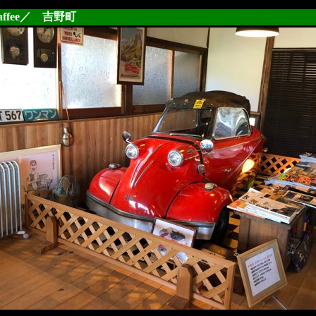
affee／ 吉野町