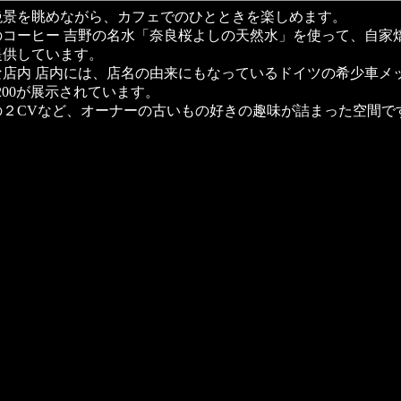
絶景を眺めながら、カフェでのひとときを楽しめます。
のコーヒー 吉野の名水「奈良桜よしの天然水」を使って、自家
提供しています。
な店内 店内には、店名の由来にもなっているドイツの希少車メ
200が展示されています。
の２CVなど、オーナーの古いもの好きの趣味が詰まった空間で