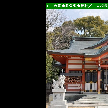
■ 石園座多久虫玉神社／ 大和高