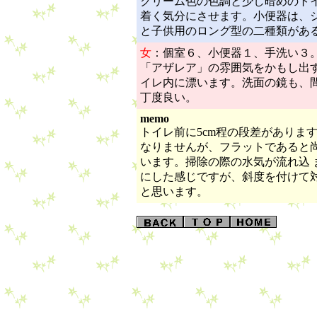
クリーム色の色調と少し暗めのト
着く気分にさせます。小便器は、
と子供用のロング型の二種類があ
女
：個室６、小便器１、手洗い３
「アザレア」の雰囲気をかもし出
イレ内に漂います。洗面の鏡も、
丁度良い。
memo
トイレ前に5cm程の段差がありま
なりませんが、フラットであると
います。掃除の際の水気が流れ込 
にした感じですが、斜度を付けて
と思います。