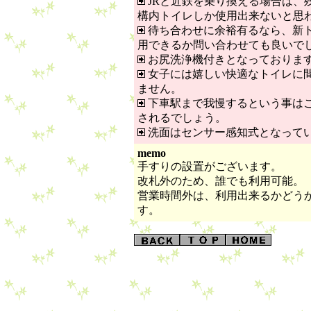
JRと近鉄を乗り換える場合は、
構内トイレしか使用出来ないと思
待ち合わせに余裕有るなら、新
用できるか問い合わせても良いで
お尻洗浄機付きとなっておりま
女子には嬉しい快適なトイレに
ません。
下車駅まで我慢するという事は
されるでしょう。
洗面はセンサー感知式となって
memo
手すりの設置がございます。
改札外のため、誰でも利用可能。
営業時間外は、利用出来るかどう
す。