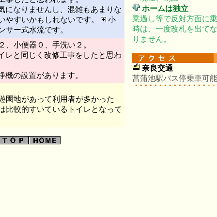
ホームは独立
気になりませんし、混雑もあまりな
乗過し等で反対方面に
いやすいかもしれないです。
小
時は、一度改札を出て
ンサー式水流です。
りません。
２、小便器０、手洗い２。
イレと同じく改修工事をしたと思わ
奈良交通
浄機の設置があります。
菖蒲池駅バス停乗車可
遊園地があって利用者が多かった
は比較的すいているトイレとなって