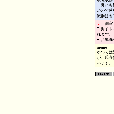
臭いも
いので使
便器はセ
女
：個室
男子ト
れます。
お尻洗
memo
かつては
が、現在
います。